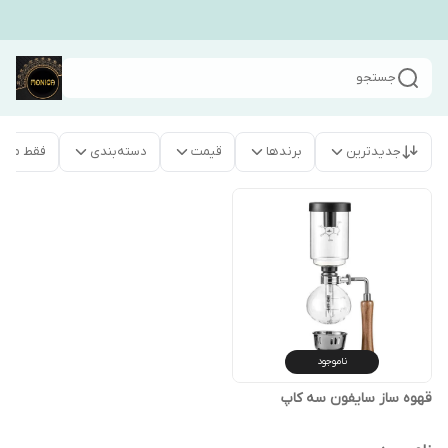
جستجو
جدیدترین
برندها
قیمت
دسته‌بندی
فقط محص
ناموجود
قهوه ساز سایفون سه کاپ