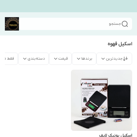
جستجو
اسکیل قهوه
جدیدترین
برندها
قیمت
دسته‌بندی
فقط محص
اسکیل یونیک لایف