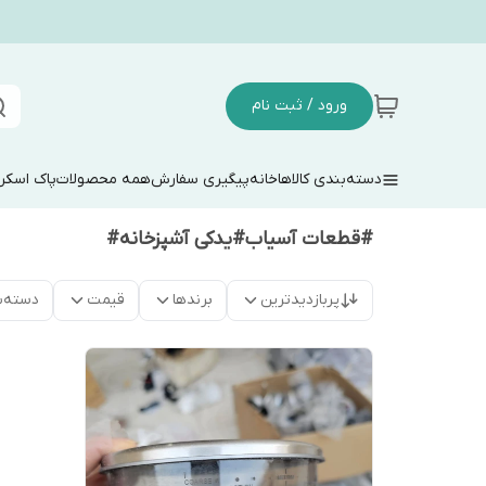
ورود / ثبت نام
دسته‌بندی کالاها
خانه
پیگیری سفارش
همه محصولات
پاک اسکر
#قطعات آسیاب#یدکی آشپزخانه#
پربازدیدترین
برندها
قیمت
دسته‌ب