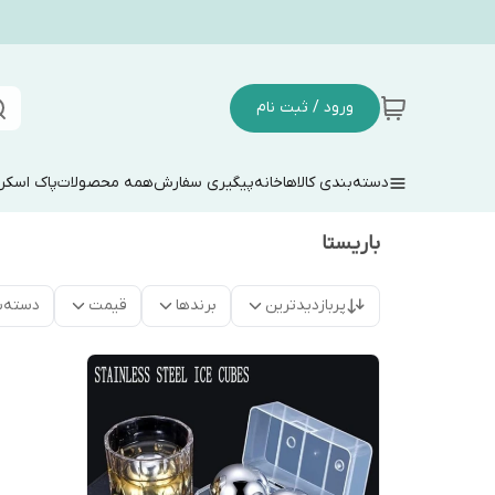
ورود / ثبت نام
دسته‌بندی کالاها
خانه
پیگیری سفارش
همه محصولات
پاک اسکر
باریستا
پربازدیدترین
برندها
قیمت
دسته‌ب