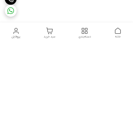
خانه
دسته‌بندی
سبد خرید
پروفایل
دسترسی سریع
تماس با ما
شکایات
درباره ما
قوانین و مقررات
سیاست حریم خصوصی