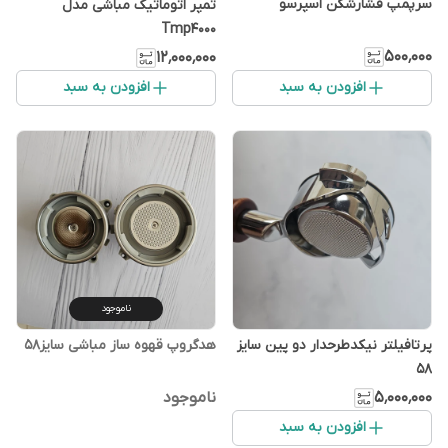
سرپمپ فشارشکن اسپرسو
تمپر اتوماتیک مباشی مدل
Tmp4000
۵۰۰٬۰۰۰
۱۲٬۰۰۰٬۰۰۰
افزودن به سبد
افزودن به سبد
ناموجود
پرتافیلتر نیکدطرحدار دو پین سایز
هدگروپ قهوه ساز مباشی سایز۵۸
58
۵٬۰۰۰٬۰۰۰
ناموجود
افزودن به سبد