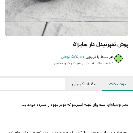
پوش تمپرنیدل دار سایز۵۱
هر قسط با ترب‌پی:
۵۷۵٬۰۰۰
تومان
۴ قسط ماهانه. بدون سود، چک و ضامن.
توضیحات
نظرات کاربران
تمپر وسیله‌ای است برای تهیه اسپرسو که پودر قهوه را فشرده می‌نماید.
این فرآیند می‌بایست بعد از باز کردن گوله های پودر قهوه توسط نیدل انجام شود.