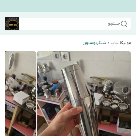
جستجو
مونیکا شاپ
شیکربوستون