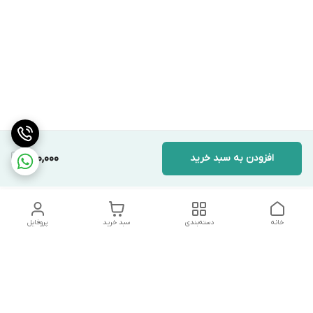
افزودن به سبد خرید
950,000
خانه
دسته‌بندی
سبد خرید
پروفایل