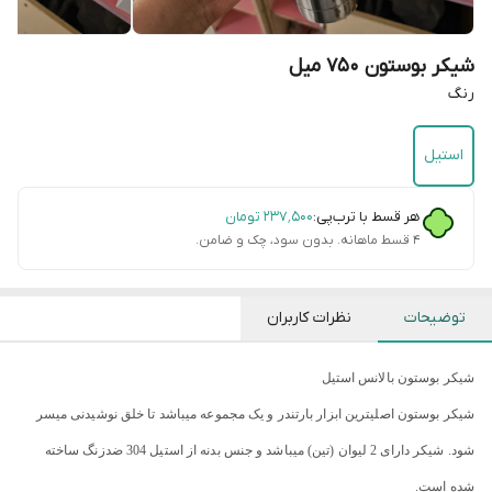
شیکر بوستون ۷۵۰ میل
رنگ
استیل
هر قسط با ترب‌پی:
۲۳۷٬۵۰۰
تومان
۴ قسط ماهانه. بدون سود، چک و ضامن.
توضیحات
نظرات کاربران
شیکر بوستون بالانس استیل
شیکر بوستون اصلیترین ابزار بارتندر و یک مجموعه میباشد تا خلق نوشیدنی میسر
شود. شیکر دارای 2 لیوان (تین) میباشد و جنس بدنه از استیل 304 ضدزنگ ساخته
شده است.