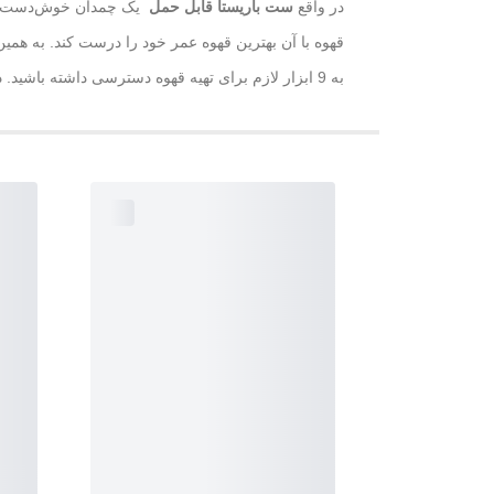
در واقع
ست باریستا قابل حمل
یک چمدان خوش‌دست و ق
قهوه با آن بهترین قهوه عمر خود را درست کند. به ه
به 9 ابزار لازم برای تهیه قهوه دسترسی داشته باشید. در واقع این محصول می‌تواند یک هدیه فوق‌العاده نیز برای عاشقان قهوه باشد.