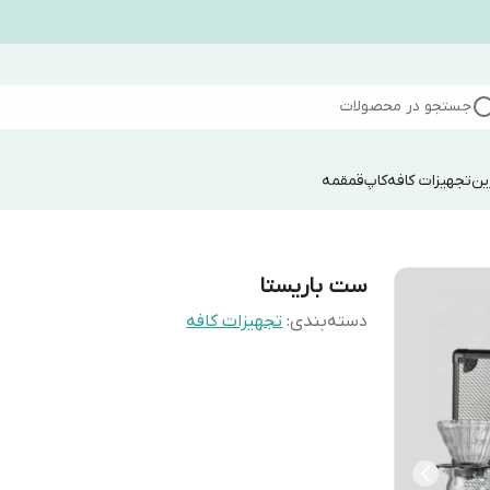
جستجو در محصولات
ین
تجهیزات کافه
کاپ
قمقمه
ست باریستا
دسته‌بندی
:
تجهیزات کافه