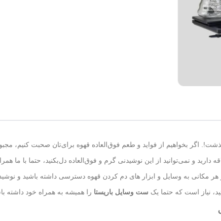
ت!. اگر بخواهیم از فواید و طعم فوق‌العاده قهوه برای‌تان صحبت کنیم، مجبو
ر مکانی به وسایل و ابزار های دم کردن قهوه دسترسی داشته باشید و نوشیدنی
د، نیاز است که حتما یک
ست وسایل باریستا
را همیشه به همراه خود داشته باش