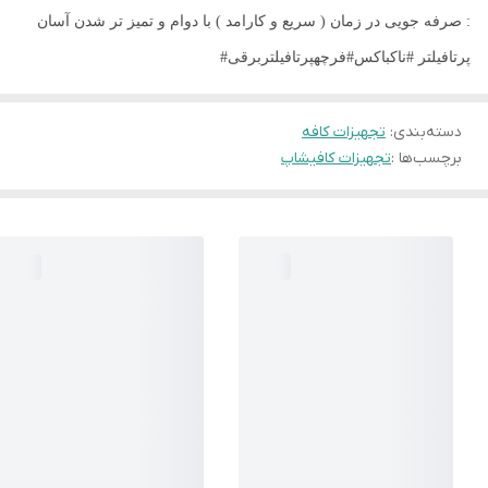
: صرفه جویی در زمان ( سریع و کارامد ) با دوام و تمیز تر شدن آسان
پرتافیلتر #ناکباکس#فرچهپرتافیلتربرقی#
دسته‌بندی
:
تجهیزات کافه
برچسب‌ها :
تجهیزات کافیشاپ