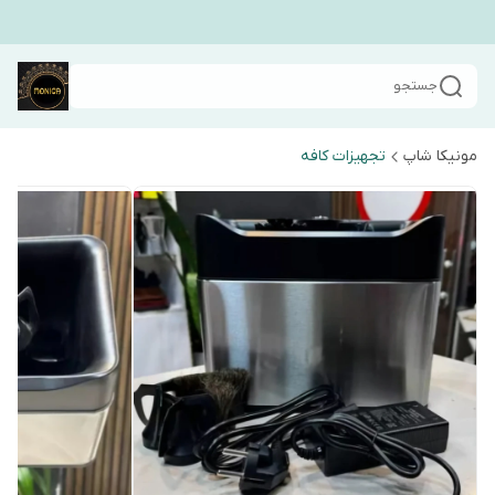
جستجو
مونیکا شاپ
تجهیزات کافه