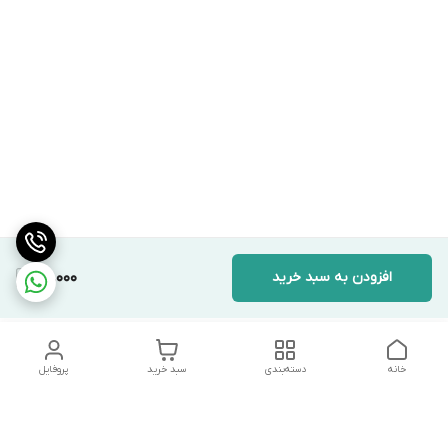
افزودن به سبد خرید
95,000
خانه
دسته‌بندی
سبد خرید
پروفایل