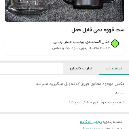
ست قهوه دمی قابل حمل
امکان قسط‌بندی برحسب اعتبار ترب‌پی
۴ قسط ماهانه. بدون سود، چک و ضامن.
توضیحات
نظرات کاربران
عکس موجود مطابق چیزی ک تحویل میگیرید میباشد
بسته
کیف نیست وکارتن مشکی میباشد
دسته‌بندی
:
تجهیزات کافه
برچسب‌ها :
ست باریستا