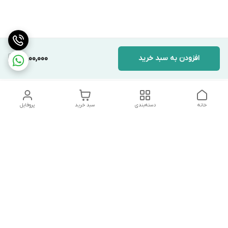
افزودن به سبد خرید
6,800,000
خانه
دسته‌بندی
سبد خرید
پروفایل
دسترسی سریع
تماس با ما
شکایات