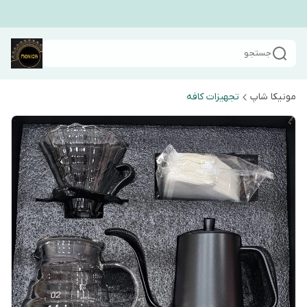
جستجو
مونیکا شاپ
تجهیزات کافه