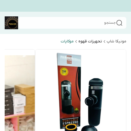
جستجو
مونیکا شاپ
تحهیزات قهوه
موکاپات