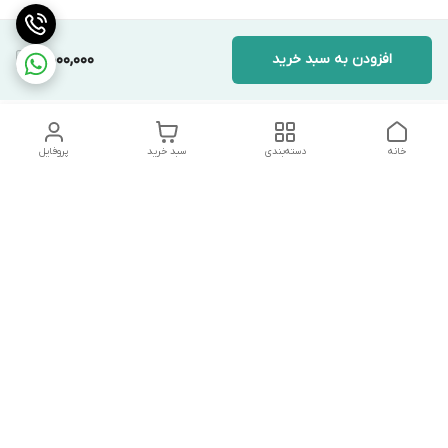
افزودن به سبد خرید
4,000,000
خانه
دسته‌بندی
سبد خرید
پروفایل
دسترسی سریع
تماس با ما
شکایات
درباره ما
قوانین و مقررات
سیاست حریم خصوصی