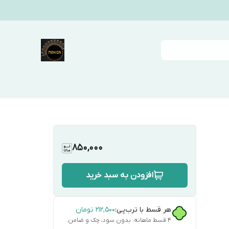
850,000
افزودن به سبد خرید
هر قسط با ترب‌پی:
۲۱۲٬۵۰۰
تومان
۴ قسط ماهانه. بدون سود، چک و ضامن.