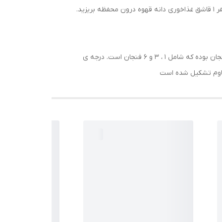
بنابراین می توانید به راحتی آن را در بین لوازم کافه قرار دهید. برای اینکار ابتدا درب سیلیکونی بالای آسیاب را برداشته و به ازای هر نفر 1 قاشق غذاخوری دانه قهوه درون محفظه بریزید.
قهوه‌ ی آسیاب شده در محفظه‌ی پایین ریخته خواهد شد. محفظه‌ ی پودر قهوه که در قسمت پایین دستگاه قرار دارد دارای 3 نماد فنجان بوده که شامل 1 ، 3 و 6 فنجان است. درجه‌ ی
مقاوم تشکیل شده است