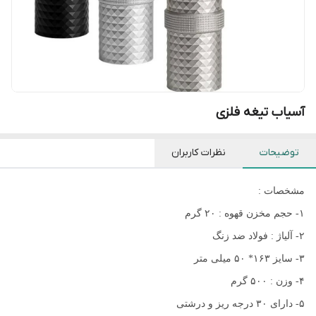
آسیاب تیغه فلزی
توضیحات
نظرات کاربران
مشخصات :
۱- حجم مخزن قهوه : ۲۰ گرم
۲- آلیاژ : فولاد ضد زنگ
۳- سایز ۱۶۳* ۵۰ میلی متر
۴- وزن : ۵۰۰ گرم
۵- دارای ۳۰ درجه ریز و درشتی