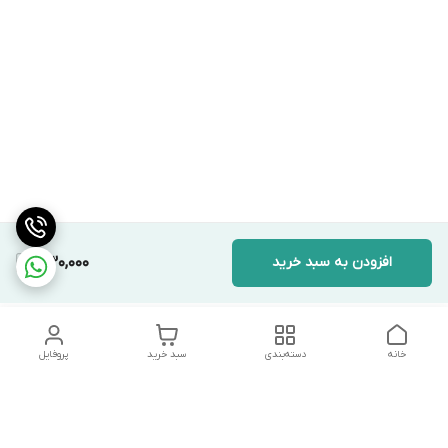
افزودن به سبد خرید
330,000
خانه
دسته‌بندی
سبد خرید
پروفایل