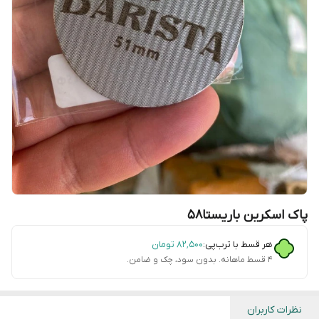
پاک اسکرین باریستا۵۸
هر قسط با ترب‌پی:
۸۲٬۵۰۰
تومان
۴ قسط ماهانه. بدون سود، چک و ضامن.
نظرات کاربران