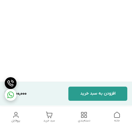
افزودن به سبد خرید
1,800,000
خانه
دسته‌بندی
سبد خرید
پروفایل