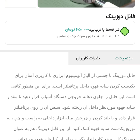
فانل دوزینگ
هر قسط با ترب‌پی:
۴۵۰٬۰۰۰
تومان
۴ قسط ماهانه. بدون سود، چک و ضامن.
توضیحات
نظرات کاربران
فانل دوزینگ با جنسی از آلیاژ آلومینیوم ابزاری با کاربری آسان برای
یکدست کردن سابه قهوه داخل پرتافیلتر است. برای این منظور کافی
است این فانل را جلوی دهانه خروجی دستگاه آسیاب قرار دهید تا مقدار
سابه قهوه موردنظر داخل آن ریخته شود. سپس آن را روی پرتافیلتر
قرار داده و با بلند کردن و چرخش میله ابزار داخلی به راست و چپ، به
توزیع یکدست سابه قهوه کمک کنید. از این فانل دوزینگ هم به عنوان
دوزینگ کاپ و هم کاپ اندازه‌گیری برای اسکیل‌های قهوه می‌توانید