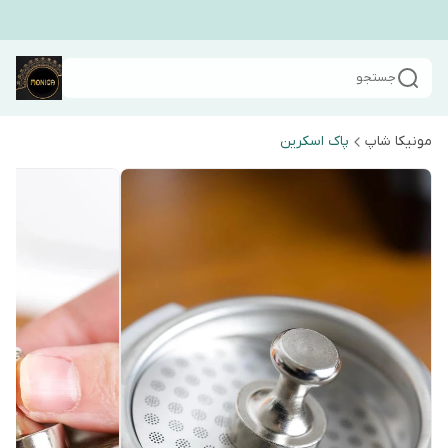
جستجو
مونیکا شاپ
پاک اسکرین