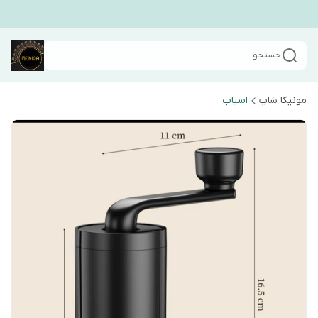
جستجو
مونیکا شاپ
اسیاب