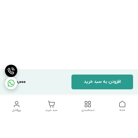
افزودن به سبد خرید
980,000
خانه
دسته‌بندی
سبد خرید
پروفایل