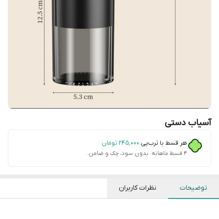
آسیاب دستی
هر قسط با ترب‌پی:
۲۴۵٬۰۰۰
تومان
۴ قسط ماهانه. بدون سود، چک و ضامن.
توضیحات
نظرات کاربران