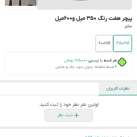
پیچر هفت رنگ 350 میل و600میل
سایز
600mil
350mil
هر قسط با ترب‌پی:
۱۷۵٬۰۰۰
تومان
۴ قسط ماهانه. بدون سود، چک و ضامن.
نظرات کاربران
اولین نفر نظر خود را ثبت کنید.
ثبت نظر