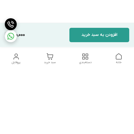
افزودن به سبد خرید
700,000
خانه
دسته‌بندی
سبد خرید
پروفایل
دسترسی سریع
تماس با ما
شکایات