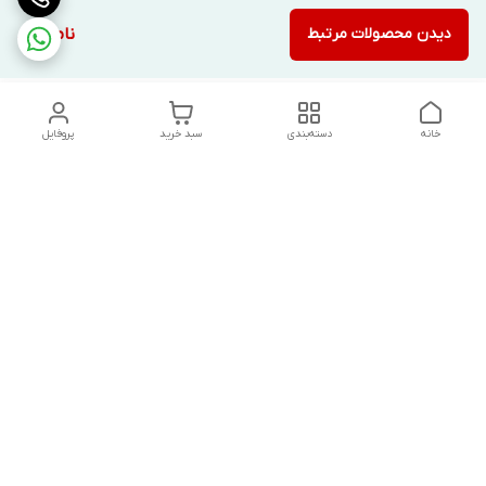
دیدن محصولات مرتبط
ناموجود
خانه
دسته‌بندی
سبد خرید
پروفایل
دسترسی سریع
تماس با ما
شکایات
درباره ما
قوانین و مقررات
سیاست حریم خصوصی