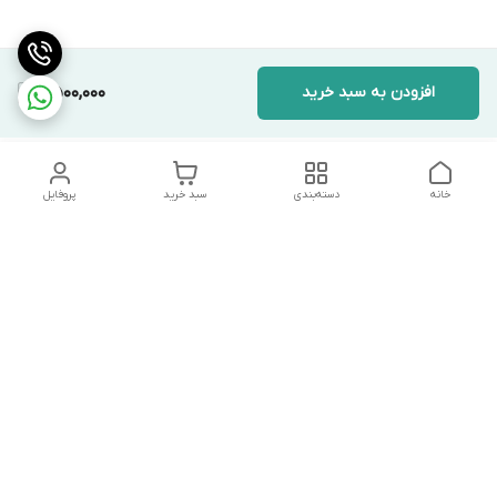
افزودن به سبد خرید
2,500,000
خانه
دسته‌بندی
سبد خرید
پروفایل
دسترسی سریع
تماس با ما
شکایات
درباره ما
قوانین و مقررات