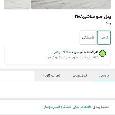
پنل جلو مباشی۲۱۰۸
رنگ
کرمی
مشکی
هر قسط با ترب‌پی:
۶۲۵٬۰۰۰
تومان
۴ قسط ماهانه. بدون سود، چک و ضامن.
بررسی
توضیحات
نظرات کاربران
دسته‌بندی
:
قطعات یدکی دستگاه اسپرسوساز