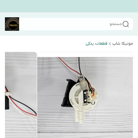
جستجو
مونیکا شاپ
قطعات یدکی