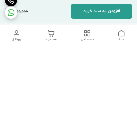
افزودن به سبد خرید
1,500,000
خانه
دسته‌بندی
سبد خرید
پروفایل
دسترسی سریع
تماس با ما
شکایات
درباره ما
قوانین و مقررات
سیاست حریم خصوصی