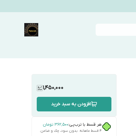
1,450,000
افزودن به سبد خرید
هر قسط با ترب‌پی:
۳۶۲٬۵۰۰
تومان
۴ قسط ماهانه. بدون سود، چک و ضامن.