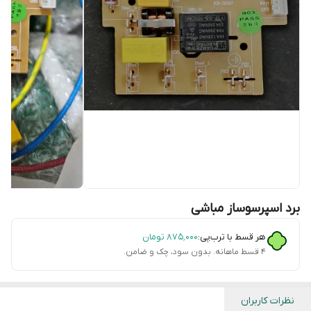
برد اسپرسوساز مباشی
هر قسط با ترب‌پی:
۸۷۵٬۰۰۰
تومان
۴ قسط ماهانه. بدون سود، چک و ضامن.
نظرات کاربران