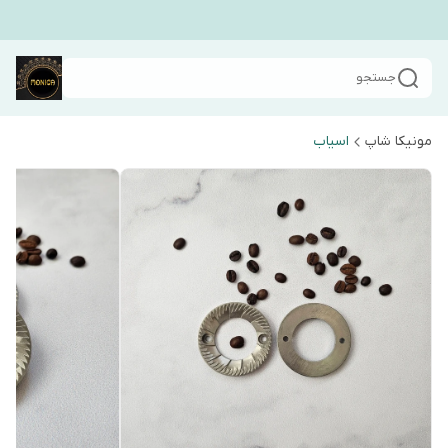
جستجو
مونیکا شاپ
اسیاب