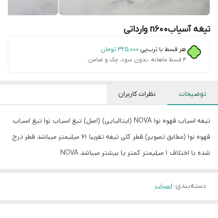
تیغه آسیابn600 وارداتی
هر قسط با ترب‌پی:
۳۲۵٬۰۰۰
تومان
۴ قسط ماهانه. بدون سود، چک و ضامن.
توضیحات
نظرات کاربران
تیغه اسیاب قهوه نوا NOVA (ایتالیایی) (اصل) تیغ اسیاب نوا تیغ اسیاب
قهوه نوا (مطابق تصویر) قطر کلی تیغه تقریبا 61 میلیمتر میباشد قطر درج
شده با اختلاف 1 میلیمتر کمتر یا بیشتر میباشد NOVA
دسته‌بندی
:
اسیاب