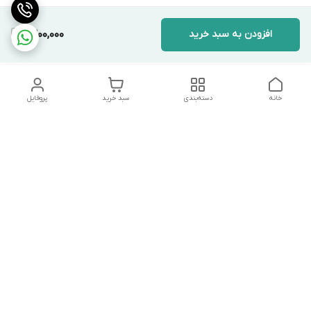
افزودن به سبد خرید
1,300,000
خانه
دسته‌بندی
سبد خرید
پروفایل
دسترسی سریع
تماس با ما
شکایات
درباره ما
قوانین و مقررات
سیاست حریم خصوصی