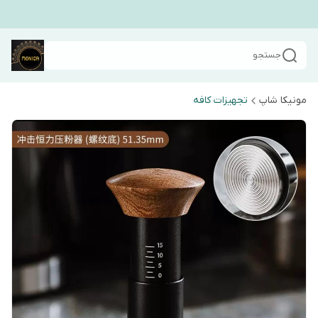
جستجو
مونیکا شاپ
تجهیزات کافه