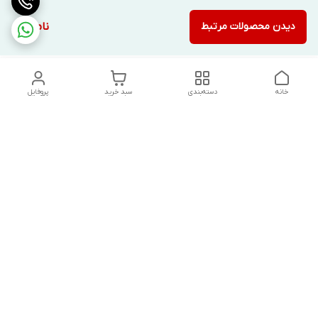
دیدن محصولات مرتبط
ناموجود
خانه
دسته‌بندی
سبد خرید
پروفایل
دسترسی سریع
تماس با ما
شکایات
درباره ما
قوانین و مقررات
سیاست حریم خصوصی