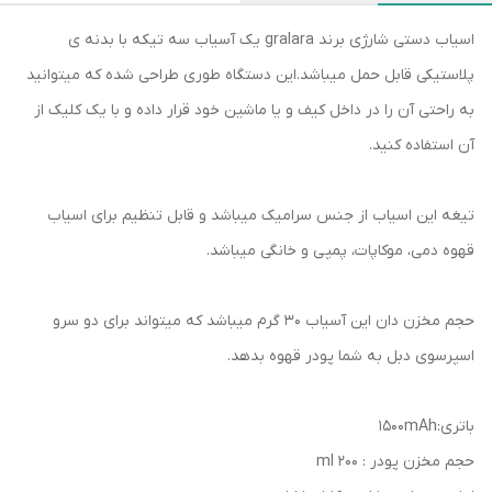
اسیاب دستی شارژی برند gralara یک آسیاب سه تیکه با بدنه ی
پلاستیکی قابل حمل میباشد.این دستگاه طوری طراحی شده که میتوانید
به راحتی آن را در داخل کیف و یا ماشین خود قرار داده و با یک کلیک از
آن استفاده کنید.
تیغه این اسیاب از جنس سرامیک میباشد و قابل تنظیم برای اسیاب
قهوه دمی، موکاپات، پمپی و خانگی میباشد.
حجم مخزن دان این آسیاب 30 گرم میباشد که میتواند برای دو سرو
اسپرسوی دبل به شما پودر قهوه بدهد.
باتری:1500mAh
حجم مخزن پودر : 200 ml