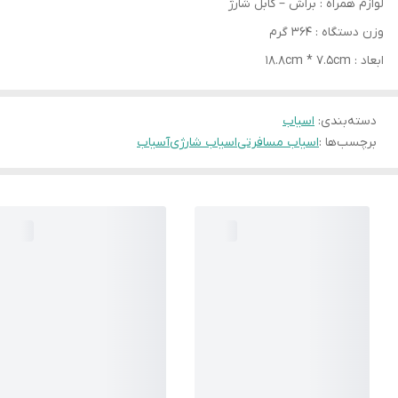
لوازم همراه : براش – کابل شارژ
وزن دستگاه : 364 گرم
ابعاد : 18.8cm * 7.5cm
دسته‌بندی
:
اسیاب
برچسب‌ها :
اسیاب مسافرتی
اسیاب شارژی
آسیاب