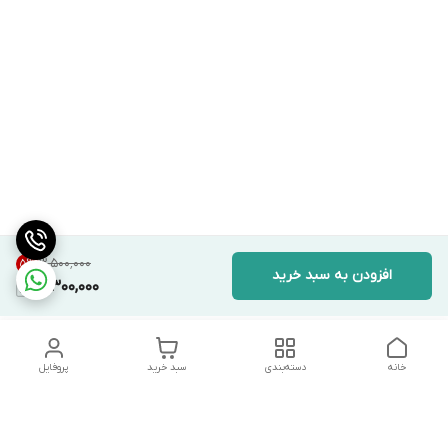
۳٬۵۰۰٬۰۰۰
5
%
افزودن به سبد خرید
3,300,000
خانه
دسته‌بندی
سبد خرید
پروفایل