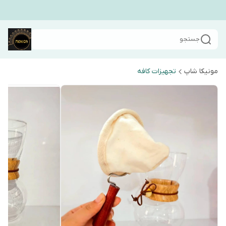
جستجو
مونیکا شاپ
تجهیزات کافه