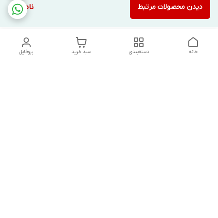
دیدن محصولات مرتبط
ناموجود
خانه
دسته‌بندی
سبد خرید
پروفایل
دسترسی سریع
تماس با ما
شکایات
درباره ما
قوانین و مقررات
سیاست حریم خصوصی