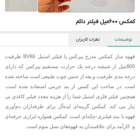
کمکس 600میل فیلتر دائم
توضیحات
نظرات کاربران
قهوه ساز کمکس مدرج پیرکس با فیلتر استیل BVK6 ظرفیت
800میل از شیشه درجه یک حرارت مستقیم پیرکس که دارای
درجه بندی ظرفیت و یقه از جنس چوب طبیعی است ساخته شده
است. در ساخت این کمس از بند چرمی استفاده شده است.
همچنین فیلتر فلزی استیل شما را از هزینه مجدد فیلتر کاغذی بی
نیاز می کند. کمکس گزینه‌ای ایده‌آل برای طرفداران دم‌آوری
قهوه با متد فیلتری-چکه‌ای است. کمکس همواره ابزاری حرفه‌ای
و کارآمد برای علاقمندان به
قهوه‌های نسل سوم
است.