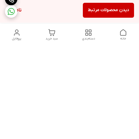
دیدن محصولات مرتبط
ناموجود
خانه
دسته‌بندی
سبد خرید
پروفایل
دسترسی سریع
تماس با ما
شکایات
درباره ما
قوانین و مقررات
سیاست حریم خصوصی