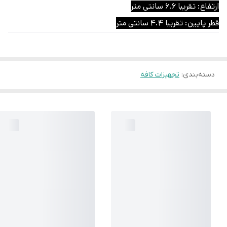
ارتفاع: تقریبا 6.6 سانتی متر
قطر پایین: تقریبا 4.4 سانتی متر
دسته‌بندی
:
تجهیزات کافه