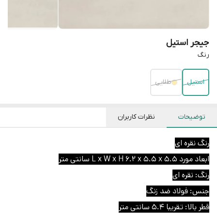
جیجر استیل
رنگ
استیل
طلایی
توضیحات
نظرات کاربران
رنگ نقره ای
ابعاد مورد L x W x H 6.2 x 5.5 x 5.5 سانتی متر
رنگ: نقره ای
جنس: فولاد ضد زنگ
قطر بالا: تقریبا 5.4 سانتی متر