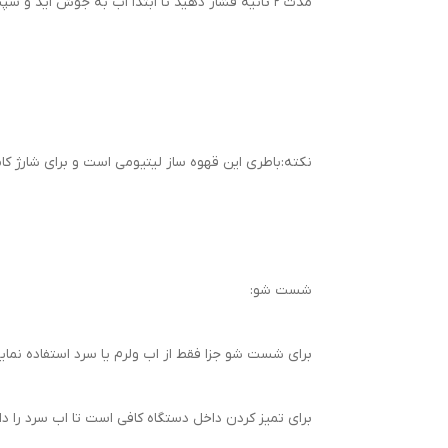
مدت 2 ثانیه فشار دهید تا ابتدا اب به جوش اید و سپس عمل عصاره گیری شروع شود.
نکته:باطری این قهوه ساز لیتیومی است و برای شارژ کامل در زمان تخ
شست شو:
برای شست شو جزا فقط از اب ولرم یا سرد استفاده نمایی
برای تمیز کردن داخل دستگاه کافی است تا اب سرد را د