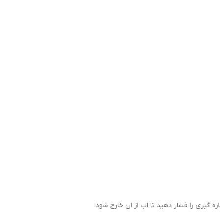
 گیری را فشار دهید تا اب از ان خارج شود.