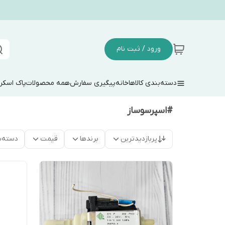
ورود / ثبت نام
دسته‌بندی کالاها
خانه
پیگیری سفارش
همه محصولات
پاک اسکر
#اسپرسوساز
پربازدیدترین
برندها
قیمت
دسته‌ب