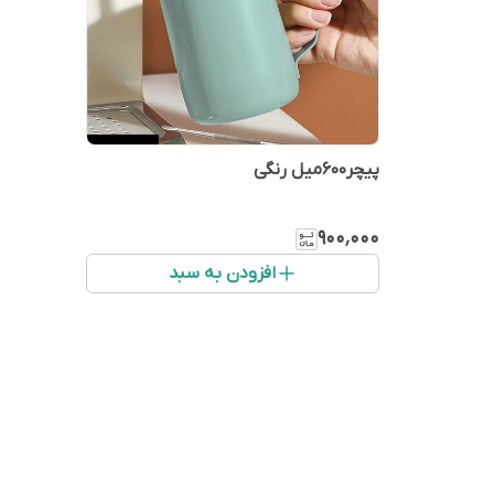
پیچر۶۰۰میل رنگی
۹۰۰٬۰۰۰
افزودن به سبد