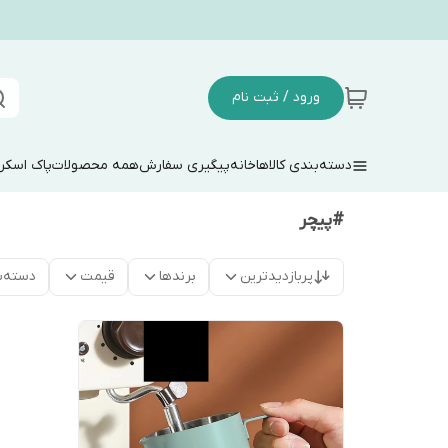
ورود / ثبت نام
دسته‌بندی کالاها
خانه
پیگیری سفارش
همه محصولات
پاک اسکر
#پیچر
پربازدیدترین
برندها
قیمت
دسته‌ب