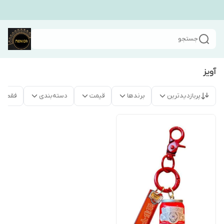
جستجو
آویز
پربازدیدترین
برندها
قیمت
دسته‌بندی
فقط م