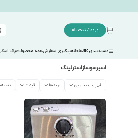
ورود / ثبت نام
دسته‌بندی کالاها
خانه
پیگیری سفارش
همه محصولات
پاک اسکر
اسپرسوسازاسترلینگ
پربازدیدترین
برندها
قیمت
دسته‌ب