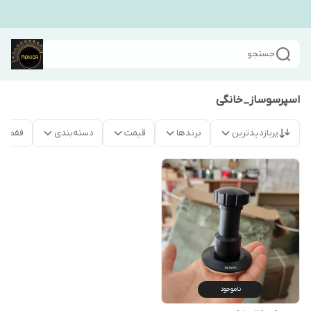
جستجو
اسپرسوساز_خانگی
پربازدیدترین
برندها
قیمت
دسته‌بندی
فقط م
ناموجود