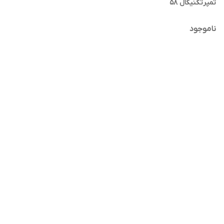
تمپرتکنیکال ۵۸
ناموجود