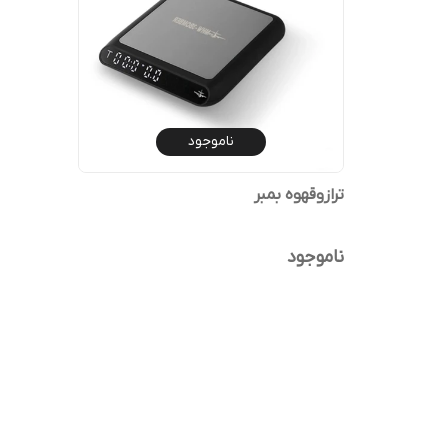
ناموجود
ترازوقهوه بمبر
ناموجود