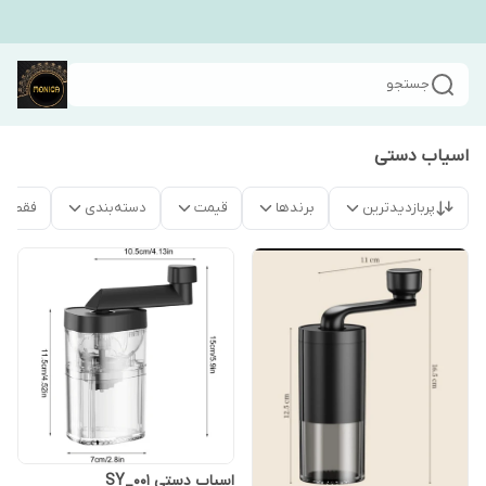
جستجو
اسیاب دستی
پربازدیدترین
برندها
قیمت
دسته‌بندی
فقط م
اسیاب دستی SY_001