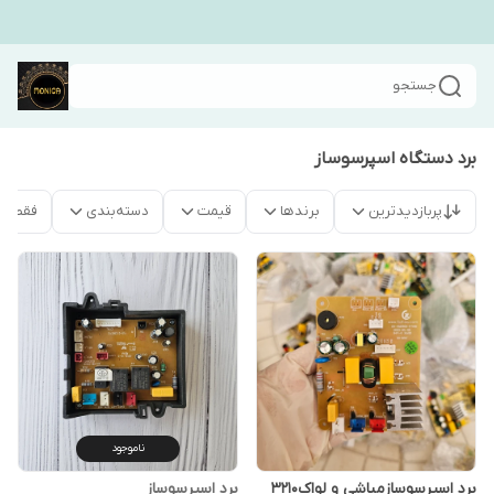
جستجو
برد دستگاه اسپرسوساز
پربازدیدترین
برندها
قیمت
دسته‌بندی
فقط م
ناموجود
برد اسپرسوسازمباشی و لواک۳۲۱۰
برد اسپرسوساز