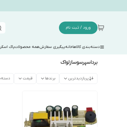
ورود / ثبت نام
دسته‌بندی کالاها
خانه
پیگیری سفارش
همه محصولات
پاک اسکر
برداسپرسوسازلواک
پربازدیدترین
برندها
قیمت
دسته‌ب