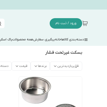
ورود / ثبت نام
دسته‌بندی کالاها
خانه
پیگیری سفارش
همه محصولات
پاک اسکر
بسکت غیرتحت فشار
پربازدیدترین
برندها
قیمت
دسته‌ب