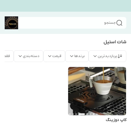
جستجو
شات استیل
پربازدیدترین
برندها
قیمت
دسته‌بندی
فقط م
کاپ دوزینگ