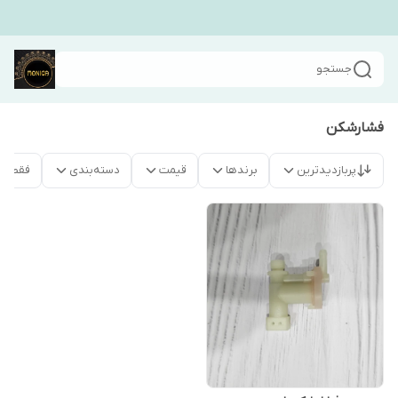
جستجو
فشارشکن
پربازدیدترین
برندها
قیمت
دسته‌بندی
فقط م