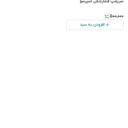
سرپمپ فشارشکن اسپرسو
۵۰۰٬۰۰۰
افزودن به سبد