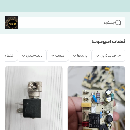
جستجو
قطعات اسپرسوساز
جدیدترین
برندها
قیمت
دسته‌بندی
فقط محص