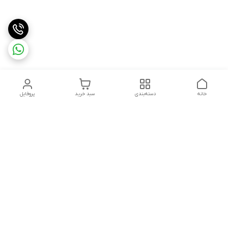
خانه
دسته‌بندی
سبد خرید
پروفایل
دسترسی سریع
تماس با ما
شکایات
درباره ما
قوانین و مقررات