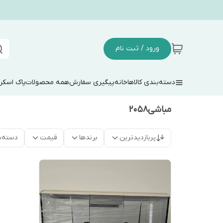
ورود / ثبت نام
دسته‌بندی کالاها
خانه
پیگیری سفارش
همه محصولات
پاک اسکر
مباشی۲۰۵۸
پربازدیدترین
برندها
قیمت
دسته‌ب