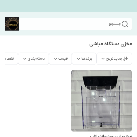
جستجو
مخزن دستگاه مباشی
جدیدترین
برندها
قیمت
دسته‌بندی
فقط محص
مخزن اسپرسوسازمباشی