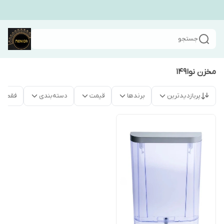
جستجو
مخزن نوا۱۴۹
پربازدیدترین
برندها
قیمت
دسته‌بندی
فقط م