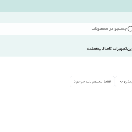
جستجو در محصولات
ین
تجهیزات کافه
کاپ
قمقمه
ندی
فقط محصولات موجود