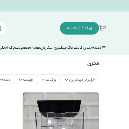
ورود / ثبت نام
دسته‌بندی کالاها
خانه
پیگیری سفارش
همه محصولات
پاک اسکر
مخزن
پربازدیدترین
برندها
قیمت
دسته‌ب