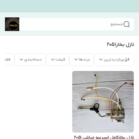
جستجو
نازل بخار۲۰۵۱
پربازدیدترین
برندها
قیمت
دسته‌بندی
فقط م
نازل بخارکامل اسپرسو مباشی ۲۰۵۱